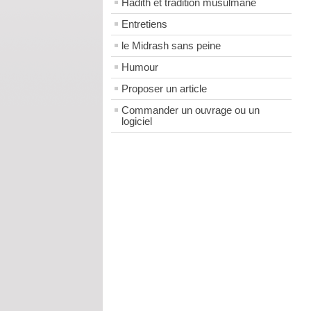
Hadith et tradition musulmane
Entretiens
le Midrash sans peine
Humour
Proposer un article
Commander un ouvrage ou un
logiciel