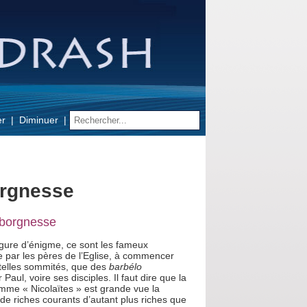
er
Diminuer
orgnesse
e borgnesse
figure d’énigme, ce sont les fameux
e par les pères de l’Eglise, à commencer
e telles sommités, que des
barbélo
 Paul, voire ses disciples. Il faut dire que la
omme « Nicolaïtes » est grande vue la
 de riches courants d’autant plus riches que