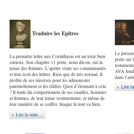
Traduire les Epîtres
Le présent
La première lettre aux Corinthiens est un texte bien
porte sur 
curieux. Son chapitre 11 porte, nous dit-on, sur la
testamenta
tenue des femmes. L’apôtre visite ses communautés
AVA fondé
et leur écrit des lettres. Rien que de très normal. Il
dans l’art
profite de ses missives pour les admonester
paternellement et les édifier. Quoi d’étonnant à cela
Lire l
? Il traite du comportement de ses ouailles, hommes
et femmes, de leur tenue vestimentaire, et même de
leur manière de se coiffer. Jusque là tout va bien.
Lire la suite…