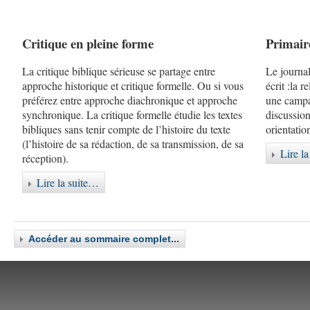
Critique en pleine forme
Primaire
La critique biblique sérieuse se partage entre
Le journa
approche historique et critique formelle. Ou si vous
écrit :
la r
préférez entre approche diachronique et approche
une campa
synchronique. La critique formelle étudie les textes
discussion
bibliques sans tenir compte de l’histoire du texte
orientati
(l’histoire de sa rédaction, de sa transmission, de sa
Lire l
réception).
Lire la suite…
Accéder au sommaire complet...