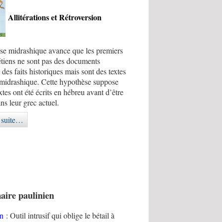
Allitérations et Rétroversion
se midrashique avance que les premiers
étiens ne sont pas des documents
 des faits historiques mais sont des textes
 midrashique. Cette hypothèse suppose
xtes ont été écrits en hébreu avant d’être
ans leur grec actuel.
a suite…
aire paulinien
on
: Outil intrusif qui oblige le bétail à