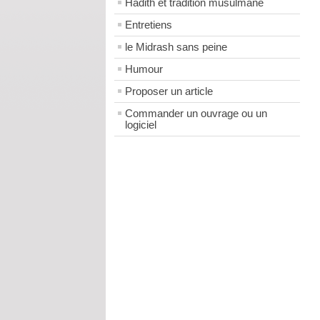
Hadith et tradition musulmane
Entretiens
le Midrash sans peine
Humour
Proposer un article
Commander un ouvrage ou un
logiciel