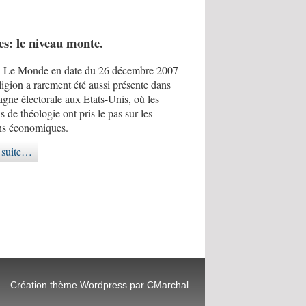
s: le niveau monte.
l
Le Monde
en date du 26 décembre 2007
eligion a rarement été aussi présente dans
gne électorale aux Etats-Unis, où les
s de théologie ont pris le pas sur les
ons économiques
.
a suite…
Création thème Wordpress par CMarchal