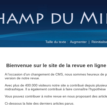
Taille du texte :
Augmenter
Réinitialis
Bienvenue sur le site de la revue en lign
A l’occasion d’un changement de CMS, nous sommes heureux de pr
version de notre revue.
Avec plus de 400.000 visiteurs notre site a contribué depuis plusieur
midrashique. Il a également contribué à faire connaître l’hypothèse
Vous pouvez contribuer à notre revue en nous proposant des article
Ci-dessous la liste des derniers articles parus.