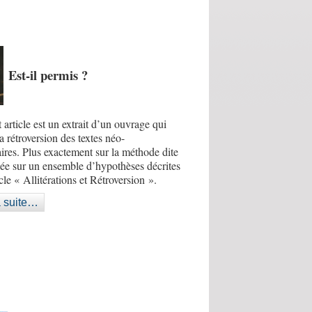
Est-il permis ?
 article est un extrait d’un ouvrage qui
la rétroversion des textes néo-
ires. Plus exactement sur la méthode dite
e sur un ensemble d’hypothèses décrites
icle « Allitérations et Rétroversion ».
a suite…