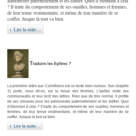
admonester paternellement et les édifier. Quoi d’étonnant à cela
? Il traite du comportement de ses ouailles, hommes et femmes,
de leur tenue vestimentaire, et même de leur manière de se
coiffer. Jusque là tout va bien.
Lire la suite…
T
raduire les Epîtres ?
La première lettre aux Corinthiens est un texte bien curieux. Son chapitre
11 porte, nous dit-on, sur la tenue des femmes. L’apôtre visite ses
communautés et leur écrit des lettres. Rien que de très normal. Il profite
de ses missives pour les admonester paternellement et les édifier. Quoi
d’étonnant à cela ? Il traite du comportement de ses ouailles, hommes et
femmes, de leur tenue vestimentaire, et même de leur manière de se
coiffer. Jusque là tout va bien.
Lire la suite…