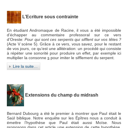
L’Ecriture sous contrainte
En étudiant Andromaque de Racine, il vous a été impossible
d’échapper au commentaire professoral sur ce vers
d’Oreste:
Pour qui sont ces serpents qui sifflent sur vos têtes ?
(Acte V scène 5). Grâce à ce vers, vous savez, pour le restant
de vos jours, ce qu’est une allitération: un procédé qui consiste
à répéter une sonorité pour produire un effet, par exemple ici
multiplier la consonne
s
pour imiter le sifflement du serpent.
Lire la suite…
Extensions du champ du midrash
Bernard Dubourg a été le premier à montrer que Paul était le
Saül biblique. Notre enquête sur les Épîtres nous a conduit à
émettre l’hypothèse que Paul était aussi Moïse. Nous
proposons dans cet article une extension de cette hypothèse.