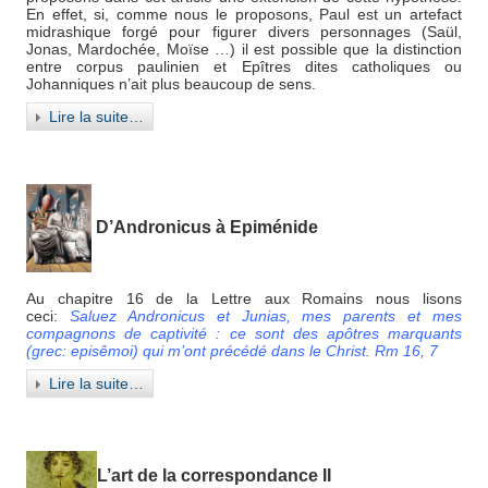
En effet, si, comme nous le proposons, Paul est un artefact
midrashique forgé pour figurer divers personnages (Saül,
Jonas, Mardochée, Moïse …) il est possible que la distinction
entre corpus paulinien et Epîtres dites catholiques ou
Johanniques n’ait plus beaucoup de sens.
Lire la suite…
D’Andronicus à Epiménide
Au chapitre 16 de la Lettre aux Romains nous lisons
ceci:
Saluez Andronicus et Junias, mes parents et mes
compagnons de captivité : ce sont des apôtres marquants
(grec: episêmoi) qui m’ont précédé dans le Christ. Rm 16, 7
Lire la suite…
L’art de la correspondance II