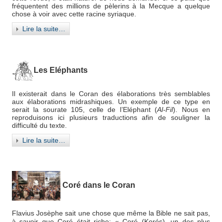
fréquentent des millions de pèlerins à la Mecque a quelque
chose à voir avec cette racine syriaque.
Lire la suite…
Les Eléphants
Il existerait dans le Coran des élaborations très semblables
aux élaborations midrashiques. Un exemple de ce type en
serait la sourate 105, celle de l’Eléphant (
Al-Fil
). Nous en
reproduisons ici plusieurs traductions afin de souligner la
difficulté du texte.
Lire la suite…
Coré dans le Coran
Flavius Josèphe sait une chose que même la Bible ne sait pas,
à savoir que Coré était riche: «
Coré (Korés), un des plus