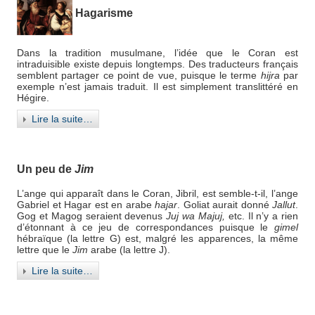
Hagarisme
Dans la tradition musulmane, l’idée que le Coran est
intraduisible existe depuis longtemps. Des traducteurs français
semblent partager ce point de vue, puisque le terme
hijra
par
exemple n’est jamais traduit. Il est simplement translittéré en
Hégire.
Lire la suite…
Un peu de
Jim
L’ange qui apparaît dans le Coran, Jibril, est semble-t-il, l’ange
Gabriel et Hagar est en arabe
hajar
. Goliat aurait donné
Jallut
.
Gog et Magog seraient devenus
Juj wa Majuj,
etc. Il n’y a rien
d’étonnant à ce jeu de correspondances puisque le
gimel
hébraïque (la lettre G) est, malgré les apparences, la même
lettre que le
Jim
arabe (la lettre J).
Lire la suite…