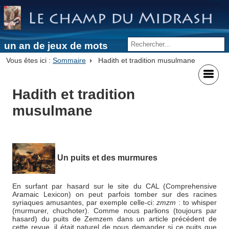
un an de jeux de mots
Vous êtes ici :
Sommaire
Hadith et tradition musulmane
Hadith et tradition
musulmane
Un puits et des murmures
En surfant par hasard sur le site du CAL (Comprehensive
Aramaic Lexicon) on peut parfois tomber sur des racines
syriaques amusantes, par exemple celle-ci:
zmzm
: to whisper
(murmurer, chuchoter).
Comme nous parlions (toujours par
hasard) du puits de Zemzem dans un article précédent de
cette revue, il était naturel de nous demander si ce puits que