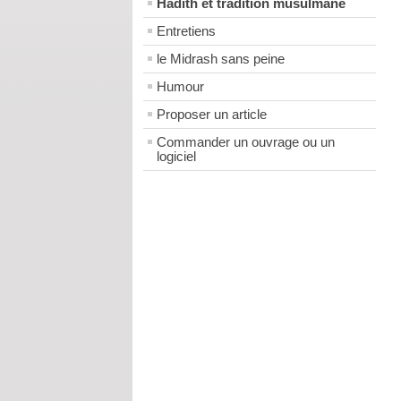
Hadith et tradition musulmane
Entretiens
le Midrash sans peine
Humour
Proposer un article
Commander un ouvrage ou un
logiciel