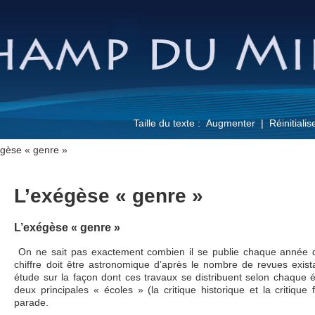
Taille du texte :
Augmenter
Réinitialis
égèse « genre »
L’exégèse « genre »
L’exégèse « genre »
On ne sait pas exactement combien il se publie chaque année d
chiffre doit être astronomique d’après le nombre de revues exista
étude sur la façon dont ces travaux se distribuent selon chaque 
deux principales « écoles » (la critique historique et la critique
parade.