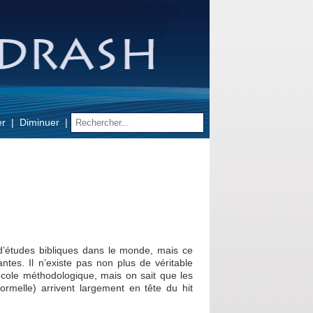
er
Diminuer
’études bibliques dans le monde, mais ce
ntes. Il n’existe pas non plus de véritable
école méthodologique, mais on sait que les
 formelle) arrivent largement en tête du hit