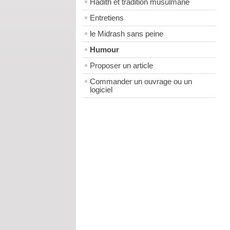
Hadith et tradition musulmane
Entretiens
le Midrash sans peine
Humour
Proposer un article
Commander un ouvrage ou un
logiciel