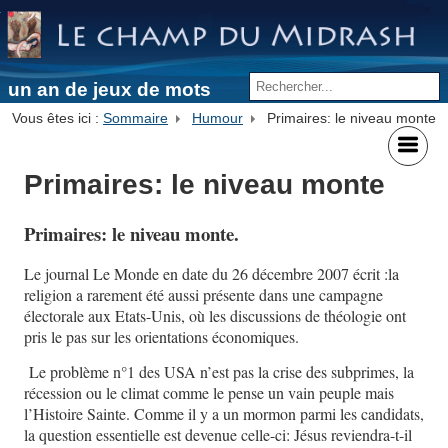
un an de jeux de mots
Vous êtes ici :
Sommaire
Humour
Primaires: le niveau monte
Primaires: le niveau monte
Primaires: le niveau monte.
Le journal
Le Monde
en date du 26 décembre 2007 écrit :
la
religion a rarement été aussi présente dans une campagne
électorale aux Etats-Unis, où les discussions de théologie ont
pris le pas sur les orientations économiques
.
Le problème n°1 des USA n’est pas la crise des subprimes, la
récession ou le climat comme le pense un vain peuple mais
l’Histoire Sainte. Comme il y a un mormon parmi les candidats,
la question essentielle est devenue celle-ci: Jésus reviendra-t-il