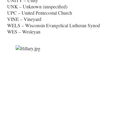
UNITY – Unity
UNK – Unknown (unspecified)
UPC – United Pentecostal Church
VINE – Vineyard
WELS – Wisconsin Evangelical Lutheran Synod
WES – Wesleyan