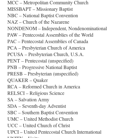
MCC – Metropolitan Community Church
MISSBAPT – Missionary Baptist
NBC – National Baptist Convention
NAZ – Church of the Nazarene
NONDENOM – Independent, Nondenominational
PAW – Pentecostal Assemblies of the World
PAC – Pentecostal Assemblies of Canada
PCA – Presbyterian Church of America
PCUSA – Presbyterian Church, U.S.A.
PENT – Pentecostal (unspecified)
PNB – Progressive National Baptist
PRESB – Presbyterian (unspecified)
QUAKER – Quaker
RCA – Reformed Church in America
RELSCI – Religious Science
SA – Salvation Army
SDA – Seventh-day Adventist
SBC – Southern Baptist Convention
UMC – United Methodist Church
UCC – United Church of Christ
UPCI – United Pentecostal Church International