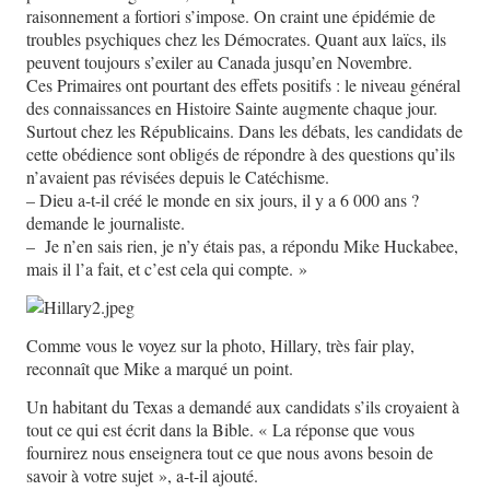
raisonnement a fortiori s’impose. On craint une épidémie de
troubles psychiques chez les Démocrates. Quant aux laïcs, ils
peuvent toujours s’exiler au Canada jusqu’en Novembre.
Ces Primaires ont pourtant des effets positifs : le niveau général
des connaissances en Histoire Sainte augmente chaque jour.
Surtout chez les Républicains. Dans les débats, les candidats de
cette obédience sont obligés de répondre à des questions qu’ils
n’avaient pas révisées depuis le Catéchisme.
– Dieu a-t-il créé le monde en six jours, il y a 6 000 ans ?
demande le journaliste.
– Je n’en sais rien, je n’y étais pas, a répondu Mike Huckabee,
mais il l’a fait, et c’est cela qui compte. »
Comme vous le voyez sur la photo, Hillary, très fair play,
reconnaît que Mike a marqué un point.
Un habitant du Texas a demandé aux candidats s’ils croyaient à
tout ce qui est écrit dans la Bible. « La réponse que vous
fournirez nous enseignera tout ce que nous avons besoin de
savoir à votre sujet », a-t-il ajouté.