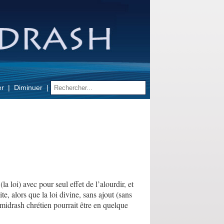
er
Diminuer
la loi) avec pour seul effet de l’alourdir, et
te, alors que la loi divine, sans ajout (sans
midrash chrétien pourrait être en quelque