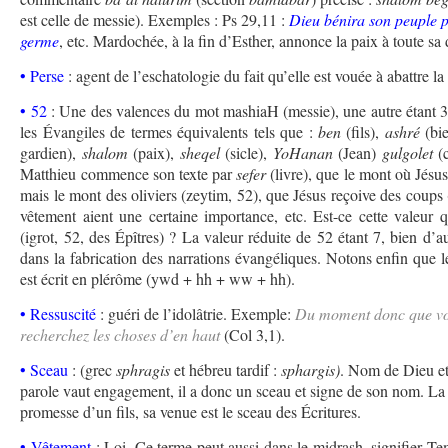
est celle de messie). Exemples : Ps 29,11 :
Dieu bénira son peuple p
germe
, etc. Mardochée, à la fin d’Esther, annonce la paix à toute sa
• Perse
: agent de l’eschatologie du fait qu’elle est vouée à abattre 
• 52
: Une des valences du mot mashiaH (messie), une autre étant 3
les Évangiles de termes équivalents tels que :
ben
(fils),
ashré
(bi
gardien),
shalom
(paix),
sheqel
(sicle),
YoHanan
(Jean)
gulgolet
(c
Matthieu commence son texte par
sefer
(livre), que le mont où Jésus 
mais le mont des oliviers (zeytim, 52), que Jésus reçoive des coups 
vêtement aient une certaine importance, etc. Est-ce cette valeur 
(igrot, 52, des Épîtres) ? La valeur réduite de 52 étant 7, bien d’a
dans la fabrication des narrations évangéliques. Notons enfin que 
est écrit en plérôme (ywd + hh + ww + hh).
• Ressuscité
: guéri de l’idolâtrie. Exemple:
Du moment donc que vous
recherchez les choses d’en haut
(Col 3,1).
• Sceau
: (grec
sphragis
et hébreu tardif :
sphargis)
. Nom de Dieu et 
parole vaut engagement, il a donc un sceau et signe de son nom. La p
promesse d’un fils, sa venue est le sceau des Écritures.
• Vêtement
: Loi. Ce terme peut aussi dans le midrash, signifier T