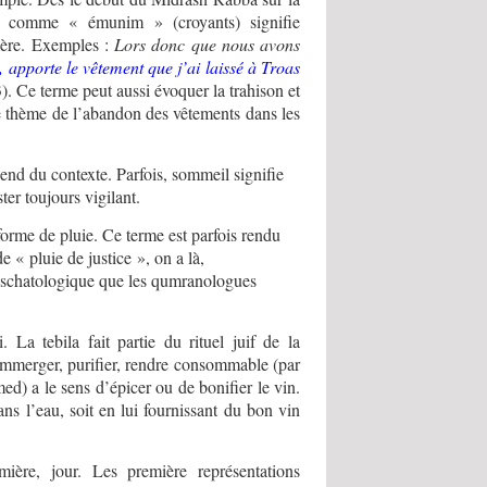
comme « émunim » (croyants) signifie
ière. Exemples :
Lors donc que nous avons
 apporte le vêtement que j’ai laissé à Troas
. Ce terme peut aussi évoquer la trahison et
e thème de l’abandon des vêtements dans les
nd du contexte. Parfois, sommeil signifie
ter toujours vigilant.
 forme de pluie. Ce terme est parfois rendu
 « pluie de justice », on a là,
eschatologique que les qumranologues
La tebila fait partie du rituel juif de la
ie immerger, purifier, rendre consommable (par
med) a le sens d’épicer ou de bonifier le vin.
ns l’eau, soit en lui fournissant du bon vin
ère, jour. Les première représentations