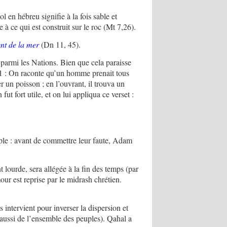
 en hébreu signifie à la fois sable et
 à ce qui est construit sur le roc (Mt 7,26).
ent de la mer
(Dn 11, 45).
i parmi les Nations. Bien que cela paraisse
,1 : On raconte qu’un homme prenait tous
ter un poisson ; en l’ouvrant, il trouva un
ut fort utile, et on lui appliqua ce verset :
emple : avant de commettre leur faute, Adam
t lourde, sera allégée à la fin des temps (par
ur est reprise par le midrash chrétien.
s intervient pour inverser la dispersion et
s aussi de l’ensemble des peuples). Qahal a