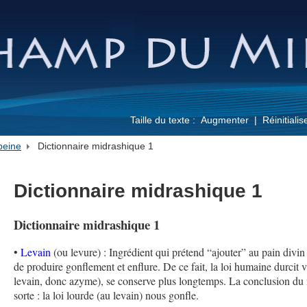
Taille du texte :
Augmenter
Réinitialis
peine
Dictionnaire midrashique 1
Dictionnaire midrashique 1
Dictionnaire midrashique 1
•
Levain
(ou levure) : Ingrédient qui prétend “ajouter” au pain divin (
de produire gonflement et enflure. De ce fait, la loi humaine durcit vi
levain, donc azyme), se conserve plus longtemps. La conclusion du 
sorte : la loi lourde (au levain) nous gonfle.