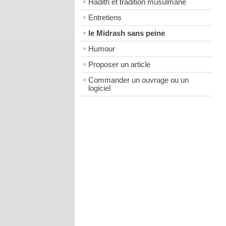
Hadith et tradition musulmane
Entretiens
le Midrash sans peine
Humour
Proposer un article
Commander un ouvrage ou un
logiciel