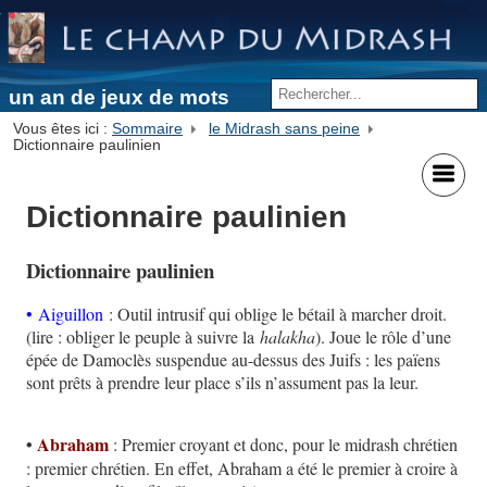
un an de jeux de mots
Vous êtes ici :
Sommaire
le Midrash sans peine
Dictionnaire paulinien
Dictionnaire paulinien
Dictionnaire paulinien
• Aiguillon
: Outil intrusif qui oblige le bétail à marcher droit.
(lire : obliger le peuple à suivre la
halakha
). Joue le rôle d’une
épée de Damoclès suspendue au-dessus des Juifs : les païens
sont prêts à prendre leur place s’ils n’assument pas la leur.
•
Abraham
: Premier croyant et donc, pour le midrash chrétien
: premier chrétien. En effet, Abraham a été le premier à croire à