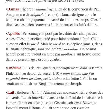
folie
(2Co 11, 21)
Je parle en fou
(2Co 11, 23) etc.
Damas
•
: (hébreu :
damasheq
). Lieu de la conversion de Paul.
Anagramme de
miqdash
(Temple). Damas désigne donc le
temple eschatologiquement inversé de la fin des temps. C’est-à-
dire avec les païens convertis à l’intérieur, et les Juifs dehors.
Apollôs
•
: Personnage imposé par le cahier des charges des
Actes. C’est un artefact, créé pour faire pendant à Paul. Celui-
ci est en effet le
sheol
. Mais le
sheol
ne se déplace jamais, dans
la langue hébraïque, sans son ombre :
abbadon.
Or, ce mot
hébreu peut être traduit en Grec par
apollôs
. Paul trouve donc
dans ce personnage, sa contrepartie.
Onésime
•
: Fils de Paul qui surgit brusquement, dans la lettre à
Philémon, au détour du verset 1,10 «
mon enfant, que j’ai
engendré dans les liens, cet Onésime
» La lettre à Philémon
serait un midrash sur Benjamin retenu par Joseph.
Lait
•
: (hébreu :
Halav
) Aliment des nouveaux nés, et donc des
convertis. Le lait intervient dans la vie de Paul de la naissance à
la mort. Il naît en effet (aussi) à Giscala, soit
gush-Halav
, et
lorsqu’il meurt à Rome, du lait sort de son cou (version