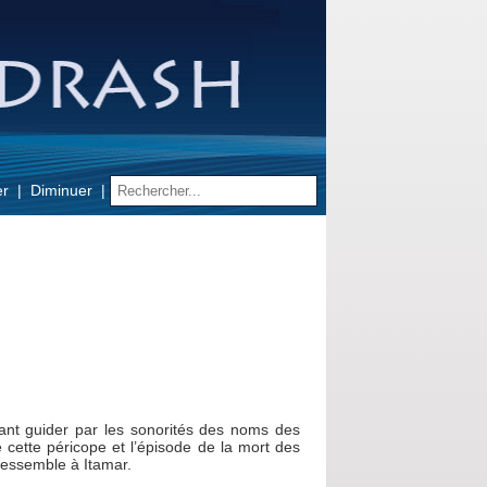
er
Diminuer
sant guider par les sonorités des noms des
cette péricope et l’épisode de la mort des
 ressemble à Itamar.