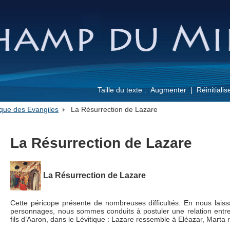
Taille du texte :
Augmenter
Réinitialis
que des Evangiles
La Résurrection de Lazare
La Résurrection de Lazare
La Résurrection de Lazare
Cette péricope présente de nombreuses difficultés. En nous lais
personnages, nous sommes conduits à postuler une relation entre 
fils d’Aaron, dans le Lévitique : Lazare ressemble à Eléazar, Marta