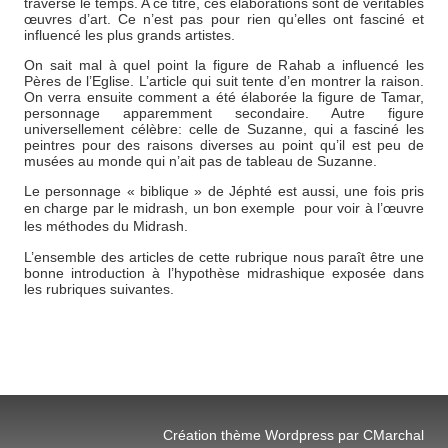
traversé le temps. A ce titre, ces élaborations sont de véritables
œuvres d’art. Ce n’est pas pour rien qu’elles ont fasciné et
influencé les plus grands artistes.
On sait mal à quel point la figure de Rahab a influencé les
Pères de l’Eglise. L’article qui suit tente d’en montrer la raison.
On verra ensuite comment a été élaborée la figure de Tamar,
personnage apparemment secondaire. Autre figure
universellement célèbre: celle de Suzanne, qui a fasciné les
peintres pour des raisons diverses au point qu’il est peu de
musées au monde qui n’ait pas de tableau de Suzanne.
Le personnage « biblique » de Jéphté est aussi, une fois pris
en charge par le midrash, un bon
exemple pour voir à l’œuvre
les méthodes du Midrash.
L’ensemble des articles de cette rubrique nous paraît être une
bonne introduction à l’hypothèse midrashique exposée dans
les rubriques suivantes.
Création thème Wordpress par CMarchal