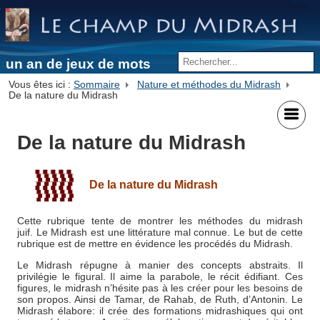
un an de jeux de mots
Vous êtes ici :
Sommaire
Nature et méthodes du Midrash
De la nature du Midrash
De la nature du Midrash
De la nature du Midrash
Cette rubrique tente de montrer les méthodes du midrash
juif. Le Midrash est une littérature mal connue. Le but de cette
rubrique est de mettre en évidence les procédés du Midrash.
Le Midrash répugne à manier des concepts abstraits. Il
privilégie le figural. Il aime la parabole, le récit édifiant. Ces
figures, le midrash n’hésite pas à les créer pour les besoins de
son propos. Ainsi de Tamar, de Rahab, de Ruth, d’Antonin. Le
Midrash élabore: il crée des formations midrashiques qui ont