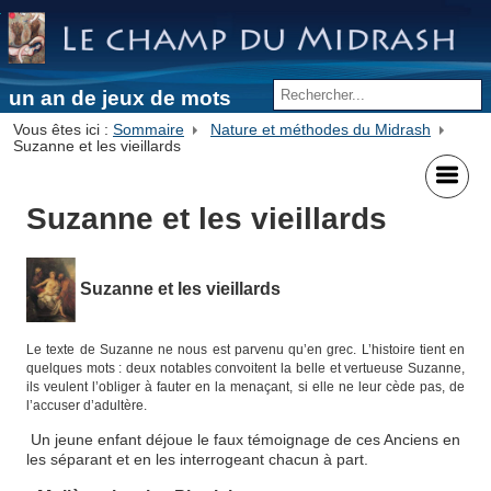
un an de jeux de mots
Vous êtes ici :
Sommaire
Nature et méthodes du Midrash
Suzanne et les vieillards
Suzanne et les vieillards
Suzanne et les vieillards
Le texte de Suzanne ne nous est parvenu qu’en grec. L’histoire tient en
quelques mots : deux notables convoitent la belle et vertueuse Suzanne,
ils veulent l’obliger à fauter en la menaçant, si elle ne leur cède pas, de
l’accuser d’adultère.
Un jeune enfant déjoue le faux témoignage de ces Anciens en
les séparant et en les interrogeant chacun à part.