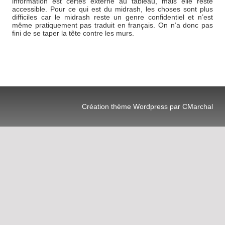
information est certes externe au tableau, mais elle reste
accessible. Pour ce qui est du midrash, les choses sont plus
difficiles car le midrash reste un genre confidentiel et n’est
même pratiquement pas traduit en français. On n’a donc pas
fini de se taper la tête contre les murs.
Création thème Wordpress par CMarchal