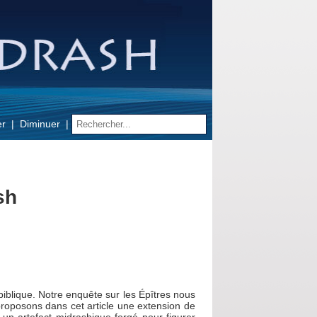
er
Diminuer
sh
biblique. Notre enquête sur les Épîtres nous
proposons dans cet article une extension de