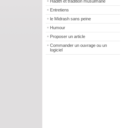
Hadith et tradition musulmane
Entretiens
le Midrash sans peine
Humour
Proposer un article
Commander un ouvrage ou un
logiciel