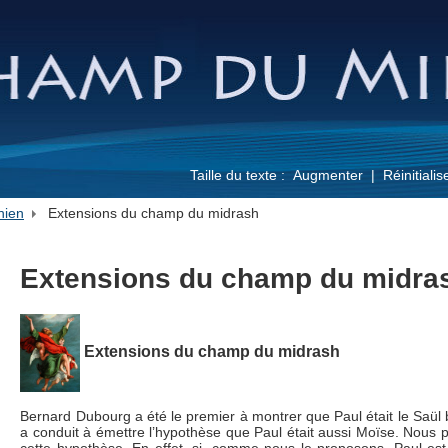
Taille du texte :
Augmenter
Réinitialis
nien
Extensions du champ du midrash
Extensions du champ du midra
Extensions du champ du midrash
Bernard Dubourg a été le premier à montrer que Paul était le Saül 
a conduit à émettre l’hypothèse que Paul était aussi Moïse. Nous 