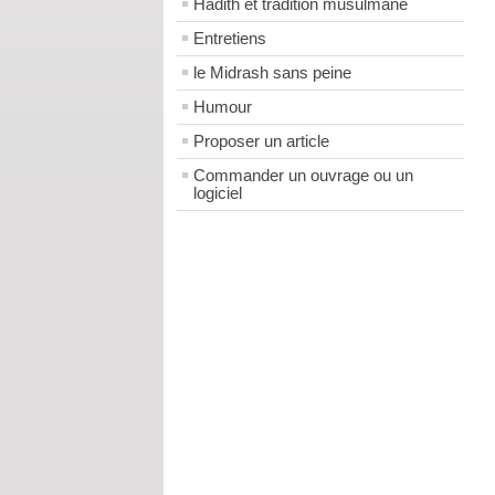
Hadith et tradition musulmane
Entretiens
le Midrash sans peine
Humour
Proposer un article
Commander un ouvrage ou un
logiciel