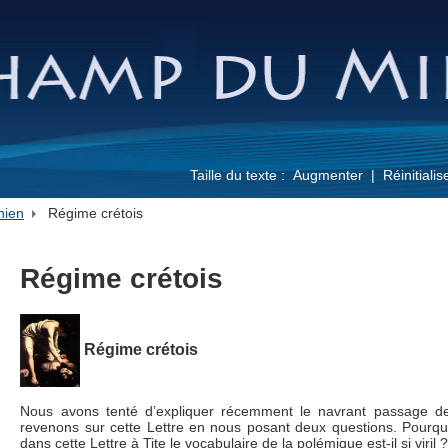
Taille du texte :
Augmenter
Réinitialis
nien
Régime crétois
Régime crétois
Régime crétois
Nous avons tenté d’expliquer récemment le navrant passage de l
revenons sur cette Lettre en nous posant deux questions. Pourquoi
dans cette Lettre à Tite le vocabulaire de la polémique est-il si viril 