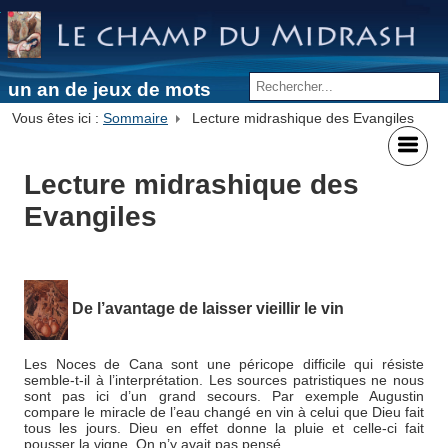
un an de jeux de mots
Vous êtes ici :
Sommaire
Lecture midrashique des Evangiles
Lecture midrashique des
Evangiles
De l’avantage de laisser vieillir le vin
Les Noces de Cana sont une péricope difficile qui résiste
semble-t-il à l’interprétation. Les sources patristiques ne nous
sont pas ici d’un grand secours. Par exemple Augustin
compare le miracle de l’eau changé en vin à celui que Dieu fait
tous les jours. Dieu en effet donne la pluie et celle-ci fait
pousser la vigne. On n’y avait pas pensé.