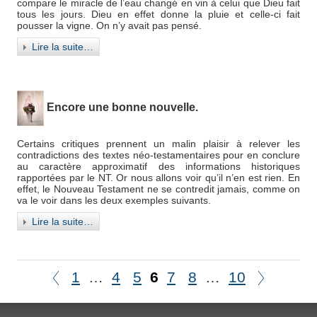
compare le miracle de l’eau changé en vin à celui que Dieu fait
tous les jours. Dieu en effet donne la pluie et celle-ci fait
pousser la vigne. On n’y avait pas pensé.
Lire la suite…
Encore une bonne nouvelle.
Certains critiques prennent un malin plaisir à relever les
contradictions des textes néo-testamentaires pour en conclure
au caractère approximatif des informations historiques
rapportées par le NT. Or nous allons voir qu’il n’en est rien. En
effet, le Nouveau Testament ne se contredit jamais, comme on
va le voir dans les deux exemples suivants.
Lire la suite…
1
…
4
5
6
7
8
…
10