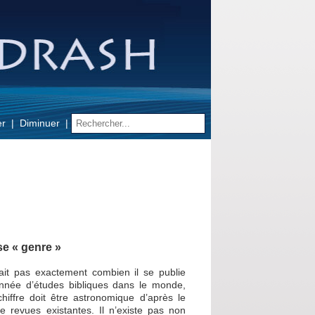
er
Diminuer
e « genre »
it pas exactement combien il se publie
nnée d’études bibliques dans le monde,
hiffre doit être astronomique d’après le
 revues existantes. Il n’existe pas non