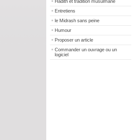
Hadith et tradition musulmane
Entretiens
le Midrash sans peine
Humour
Proposer un article
Commander un ouvrage ou un
logiciel