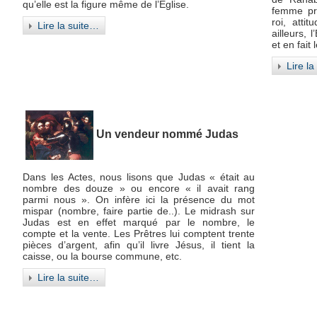
qu’elle est la figure même de l’Eglise.
femme pro
roi, atti
Lire la suite…
ailleurs, 
et en fait
Lire l
Un vendeur nommé Judas
Dans les Actes, nous lisons que Judas « était au
nombre des douze » ou encore « il avait rang
parmi nous ». On infère ici la présence du mot
mispar (nombre, faire partie de..). Le midrash sur
Judas est en effet marqué par le nombre, le
compte et la vente. Les Prêtres lui comptent trente
pièces d’argent, afin qu’il livre Jésus, il tient la
caisse, ou la bourse commune, etc.
Lire la suite…