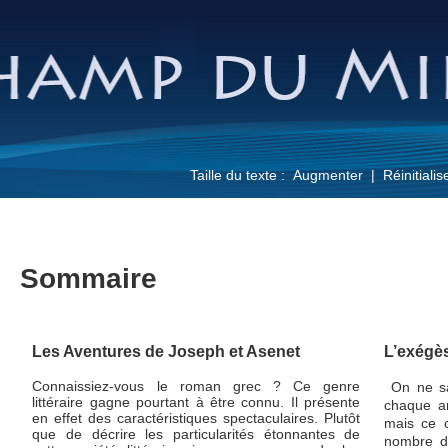
Taille du texte :
Augmenter
Réinitialis
Sommaire
Les Aventures de Joseph et Asenet
L’exégès
Connaissiez-vous le roman grec ? Ce genre
On ne sa
littéraire gagne pourtant à être connu. Il présente
chaque a
en effet des caractéristiques spectaculaires. Plutôt
mais ce c
que de décrire les particularités étonnantes de
nombre de