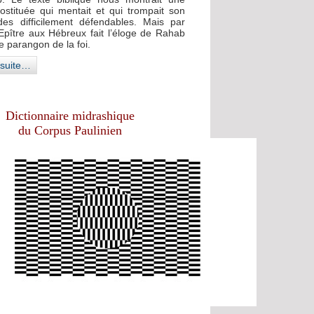
stituée qui mentait et qui trompait son
tudes difficilement défendables. Mais par
l’Epître aux Hébreux fait l’éloge de Rahab
 le parangon de la foi.
a suite…
Dictionnaire midrashique
du Corpus Paulinien