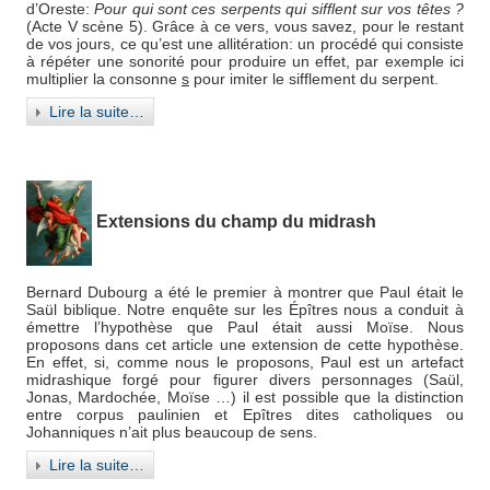
d’Oreste:
Pour qui sont ces serpents qui sifflent sur vos têtes ?
(Acte V scène 5). Grâce à ce vers, vous savez, pour le restant
de vos jours, ce qu’est une allitération: un procédé qui consiste
à répéter une sonorité pour produire un effet, par exemple ici
multiplier la consonne
s
pour imiter le sifflement du serpent.
Lire la suite…
Extensions du champ du midrash
Bernard Dubourg a été le premier à montrer que Paul était le
Saül biblique. Notre enquête sur les Épîtres nous a conduit à
émettre l’hypothèse que Paul était aussi Moïse. Nous
proposons dans cet article une extension de cette hypothèse.
En effet, si, comme nous le proposons, Paul est un artefact
midrashique forgé pour figurer divers personnages (Saül,
Jonas, Mardochée, Moïse …) il est possible que la distinction
entre corpus paulinien et Epîtres dites catholiques ou
Johanniques n’ait plus beaucoup de sens.
Lire la suite…