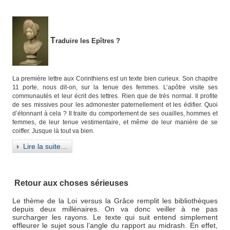
T
raduire les Epîtres ?
La première lettre aux Corinthiens est un texte bien curieux. Son chapitre
11 porte, nous dit-on, sur la tenue des femmes. L’apôtre visite ses
communautés et leur écrit des lettres. Rien que de très normal. Il profite
de ses missives pour les admonester paternellement et les édifier. Quoi
d’étonnant à cela ? Il traite du comportement de ses ouailles, hommes et
femmes, de leur tenue vestimentaire, et même de leur manière de se
coiffer. Jusque là tout va bien.
Lire la suite…
Retour aux choses sérieuses
Le thème de la Loi versus la Grâce remplit les bibliothèques
depuis deux millénaires. On va donc veiller à ne pas
surcharger les rayons. Le texte qui suit entend simplement
effleurer le sujet sous l’angle du rapport au midrash. En effet,