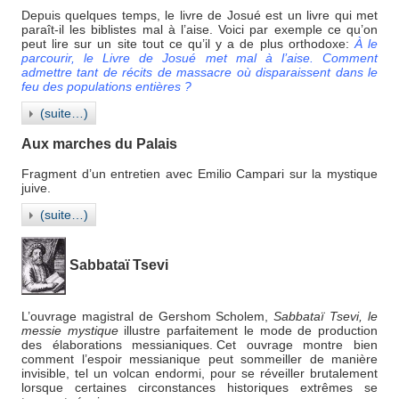
Depuis quelques temps, le livre de Josué est un livre qui met
paraît-il les biblistes mal à l’aise. Voici par exemple ce qu’on
peut lire sur un site tout ce qu’il y a de plus orthodoxe:
À le
parcourir, le Livre de Josué met mal à l’aise. Comment
admettre tant de récits de massacre où disparaissent dans le
feu des populations entières ?
(suite…)
Aux marches du Palais
Fragment d’un entretien avec Emilio Campari sur la mystique
juive.
(suite…)
Sabbataï Tsevi
L’ouvrage magistral de Gershom Scholem,
Sabbataï Tsevi, le
messie mystique
illustre parfaitement le mode de production
des élaborations messianiques. Cet ouvrage montre bien
comment l’espoir messianique peut sommeiller de manière
invisible, tel un volcan endormi, pour se réveiller brutalement
lorsque certaines circonstances historiques extrêmes se