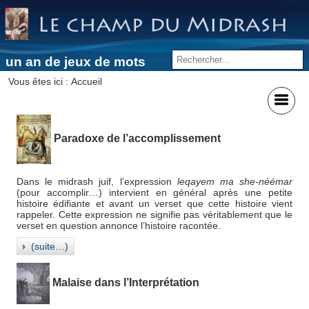
un an de jeux de mots
Vous êtes ici :
Accueil
Paradoxe de l’accomplissement
Dans le midrash juif, l’expression
leqayem ma she-néémar
(pour accomplir…) intervient en général après une petite
histoire édifiante et avant un verset que cette histoire vient
rappeler. Cette expression ne signifie pas véritablement que le
verset en question annonce l’histoire racontée.
(suite…)
Malaise dans l’Interprétation